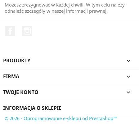
Możesz zrezygnować w każdej chwili. W tym celu należy
odnaleźć szczegóły w naszej informacji prawnej.
Facebook
Instagram
PRODUKTY

FIRMA

TWOJE KONTO

INFORMACJA O SKLEPIE
© 2026 - Oprogramowanie e-sklepu od PrestaShop™