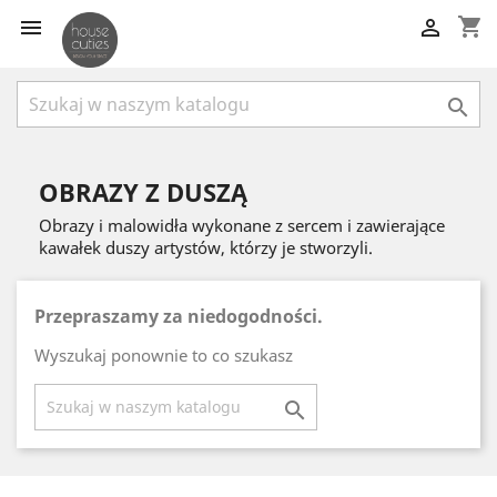
shopping_cart



OBRAZY Z DUSZĄ
Obrazy i malowidła wykonane z sercem i zawierające
kawałek duszy artystów, którzy je stworzyli.
Przepraszamy za niedogodności.
Wyszukaj ponownie to co szukasz
