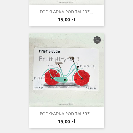
PODKŁADKA POD TALERZ...
Cena
15,00 zł
PODKŁADKA POD TALERZ...
Cena
15,00 zł