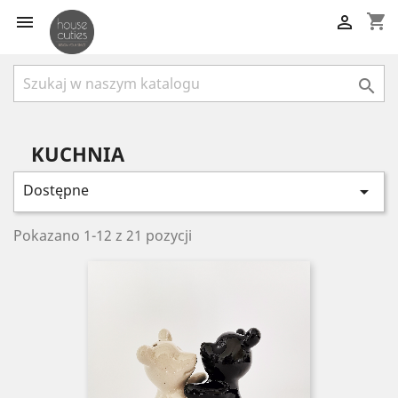
shopping_cart



KUCHNIA
Dostępne

Pokazano 1-12 z 21 pozycji