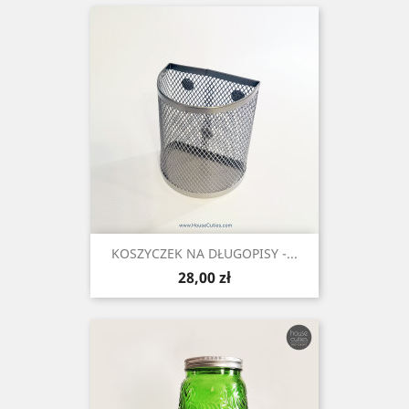
KOSZYCZEK NA DŁUGOPISY -...
Cena
28,00 zł