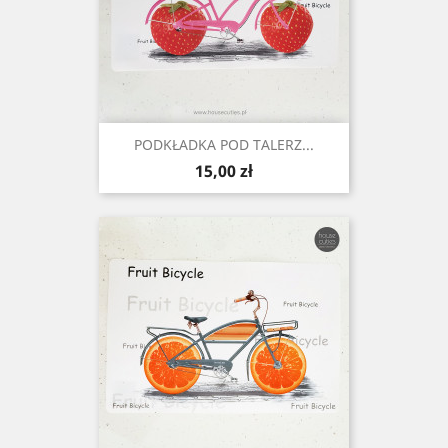
PODKŁADKA POD TALERZ...
Cena
15,00 zł