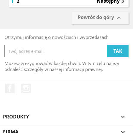
1
Następny
2

Powrót do góry

Otrzymuj informację o nowościach i wyprzedażach
Możesz zrezygnować w każdej chwili. W tym celu należy
odnaleźć szczegóły w naszej informacji prawnej.
Facebook
Instagram
PRODUKTY

FIRMA
