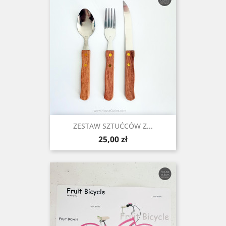
ZESTAW SZTUĆCÓW Z...
Cena
25,00 zł