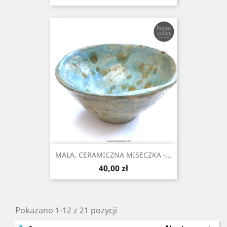
MAŁA, CERAMICZNA MISECZKA -...
Cena
40,00 zł
Pokazano 1-12 z 21 pozycji