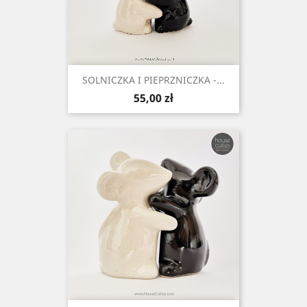
SOLNICZKA I PIEPRZNICZKA -...
Cena
55,00 zł