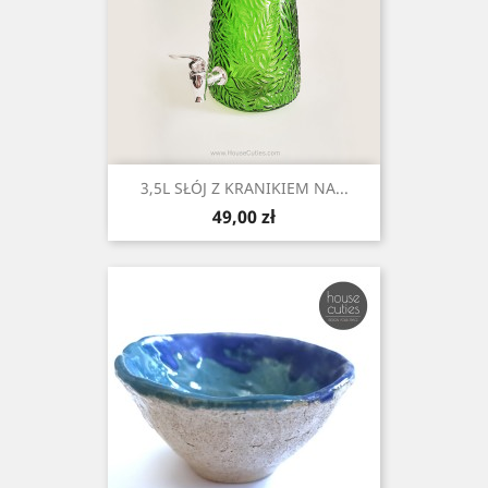
3,5L SŁÓJ Z KRANIKIEM NA...
Cena
49,00 zł