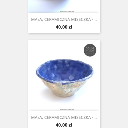
MAŁA, CERAMICZNA MISECZKA -...
Cena
40,00 zł
MAŁA, CERAMICZNA MISECZKA -...
Cena
40,00 zł