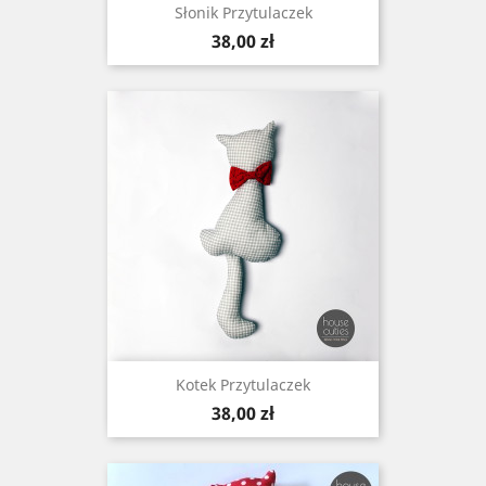
Słonik Przytulaczek
Cena
38,00 zł
Kotek Przytulaczek
Cena
38,00 zł