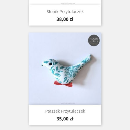
Słonik Przytulaczek
Cena
38,00 zł
Ptaszek Przytulaczek
Cena
35,00 zł