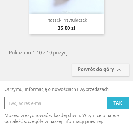
Ptaszek Przytulaczek
Cena
35,00 zł
Pokazano 1-10 z 10 pozycji
Powrót do góry

Otrzymuj informację o nowościach i wyprzedażach
Możesz zrezygnować w każdej chwili. W tym celu należy
odnaleźć szczegóły w naszej informacji prawnej.