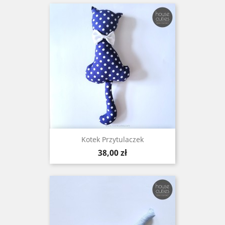
Kotek Przytulaczek
Cena
38,00 zł