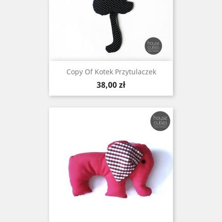
Copy Of Kotek Przytulaczek
Cena
38,00 zł