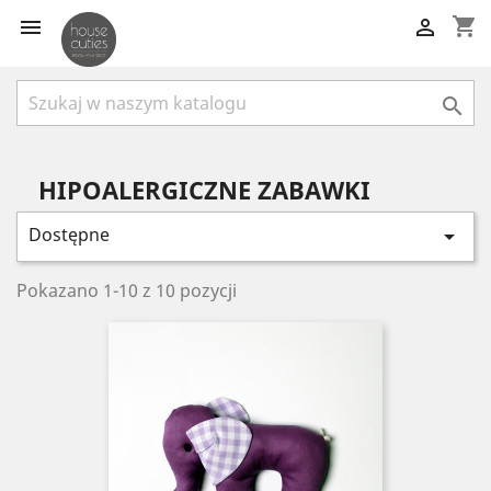
shopping_cart



HIPOALERGICZNE ZABAWKI
Dostępne

Pokazano 1-10 z 10 pozycji