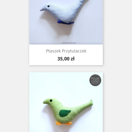
Ptaszek Przytulaczek
Cena
35,00 zł