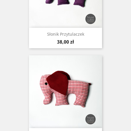
Słonik Przytulaczek
Cena
38,00 zł