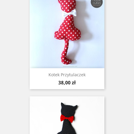
Kotek Przytulaczek
Cena
38,00 zł