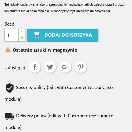
Taki słonik podarowane jako prezent dla niemowląt lub małych dzieci z okazji urodzin
lub chrzcin ma szansę stać się ukochanym przytulaczkiem do zasypiania.
Ilość

DODAJ DO KOSZYKA

Ostatnie sztuki w magazynie
Udostępnij
Security policy (edit with Customer reassurance
module)
Delivery policy (edit with Customer reassurance
module)