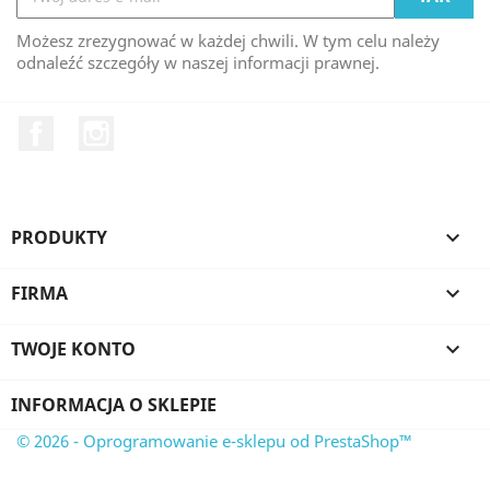
Możesz zrezygnować w każdej chwili. W tym celu należy
odnaleźć szczegóły w naszej informacji prawnej.
Facebook
Instagram
PRODUKTY

FIRMA

TWOJE KONTO

INFORMACJA O SKLEPIE
© 2026 - Oprogramowanie e-sklepu od PrestaShop™