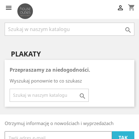
shopping_cart



PLAKATY
Przepraszamy za niedogodności.
Wyszukaj ponownie to co szukasz

Otrzymuj informację o nowościach i wyprzedażach