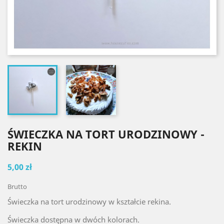
ŚWIECZKA NA TORT URODZINOWY -
REKIN
5,00 zł
Brutto
Świeczka na tort urodzinowy w kształcie rekina.
Świeczka dostępna w dwóch kolorach.