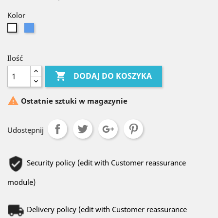
Kolor
Niebieski
Biały
Ilość

DODAJ DO KOSZYKA

Ostatnie sztuki w magazynie
Udostępnij
Security policy (edit with Customer reassurance
module)
Delivery policy (edit with Customer reassurance