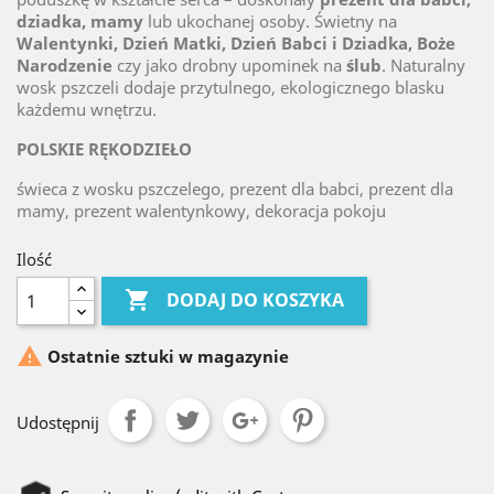
dziadka, mamy
lub ukochanej osoby. Świetny na
Walentynki, Dzień Matki, Dzień Babci i Dziadka, Boże
Narodzenie
czy jako drobny upominek na
ślub
. Naturalny
wosk pszczeli dodaje przytulnego, ekologicznego blasku
każdemu wnętrzu.
POLSKIE RĘKODZIEŁO
świeca z wosku pszczelego, prezent dla babci, prezent dla
mamy, prezent walentynkowy, dekoracja pokoju
Ilość

DODAJ DO KOSZYKA

Ostatnie sztuki w magazynie
Udostępnij