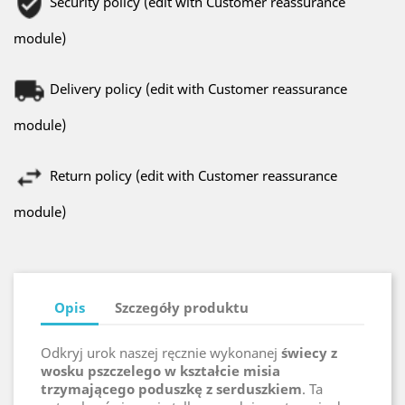
Security policy (edit with Customer reassurance
module)
Delivery policy (edit with Customer reassurance
module)
Return policy (edit with Customer reassurance
module)
Opis
Szczegóły produktu
Odkryj urok naszej ręcznie wykonanej
świecy z
wosku pszczelego w kształcie misia
trzymającego poduszkę z serduszkiem
. Ta