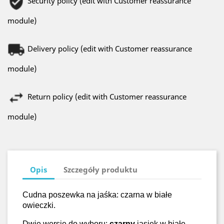
Security policy (edit with Customer reassurance
module)
Delivery policy (edit with Customer reassurance
module)
Return policy (edit with Customer reassurance
module)
Opis
Szczegóły produktu
Cudna poszewka na jaśka: czarna w białe
owieczki.
Dwie wersje do wyboru:
czarny
jasiek w białe