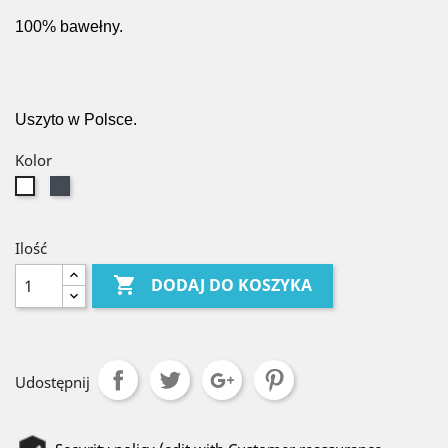
100% bawełny.
Uszyto w Polsce.
Kolor
czarny
Biały
Ilość

DODAJ DO KOSZYKA
Udostępnij