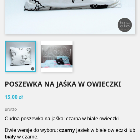
POSZEWKA NA JAŚKA W OWIECZKI
15,00 zł
Brutto
Cudna poszewka na jaśka: czarna w białe owieczki.
Dwie wersje do wyboru:
czarny
jasiek w białe owieczki lub
biały
w czarne.