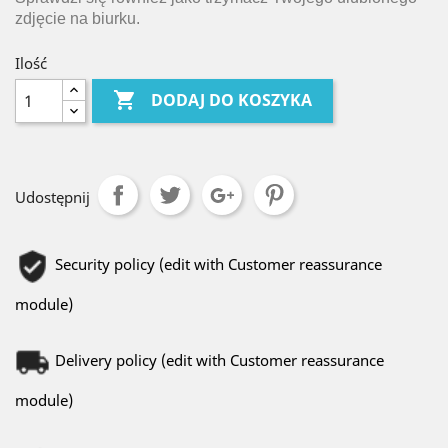
zdjęcie na biurku.
Ilość

DODAJ DO KOSZYKA
Udostępnij
Security policy (edit with Customer reassurance
module)
Delivery policy (edit with Customer reassurance
module)