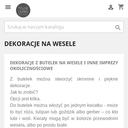
shopping_cart



DEKORACJE NA WESELE
DEKORACJE Z BUTELEK NA WESELE I INNE IMPREZY
OKOLICZNOŚCIOWE
Z butelek można stworzyć skromne i piękne
dekoracje.
Jak to zrobić?
Opcji jest kilka.
Do butelek można włożyć po jednym kwiatku - może
to być róża, tulipan lub goździk albo gerber – co kto
lubi i woli. Kwiaty mogą być w kolorze przewodnim
wesela, albo po prostu białe.