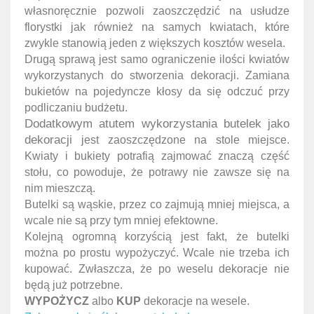
własnoręcznie pozwoli zaoszczędzić na usłudze
florystki jak również na samych kwiatach, które
zwykle stanowią jeden z większych kosztów wesela.
Drugą sprawą jest samo ograniczenie ilości kwiatów
wykorzystanych do stworzenia dekoracji. Zamiana
bukietów na pojedyncze kłosy da się odczuć przy
podliczaniu budżetu.
Dodatkowym
atutem
wykorzystania butelek jako
dekoracji
jest
zaoszczędzone na stole miejsce
.
Kwiaty i bukiety potrafią zajmować znaczą część
stołu, co powoduje, że potrawy nie zawsze się na
nim mieszczą.
Butelki są wąskie, przez co zajmują mniej miejsca, a
wcale nie
są przy tym
mniej efektowne.
Kolejną ogromną korzyścią jest fakt, że butelki
można po prostu wypożyczyć. Wcale nie trzeba ich
kupować. Zwłaszcza, że po weselu dekoracje nie
będą już potrzebne.
WYPOŻYCZ
albo
KUP
dekoracje na wesele.