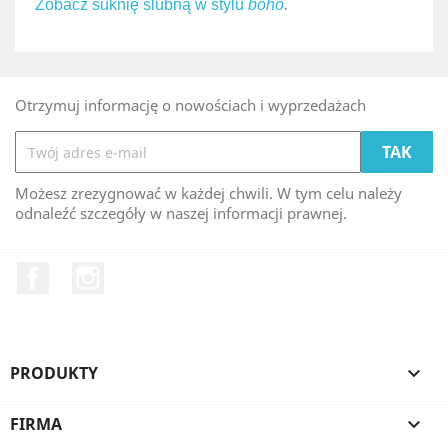
Zobacz suknię ślubną w stylu
boho
.
Otrzymuj informację o nowościach i wyprzedażach
Możesz zrezygnować w każdej chwili. W tym celu należy
odnaleźć szczegóły w naszej informacji prawnej.
Facebook
Instagram
PRODUKTY

FIRMA
