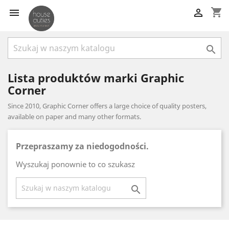
shopping_cart



Lista produktów marki Graphic
Corner
Since 2010, Graphic Corner offers a large choice of quality posters,
available on paper and many other formats.
Przepraszamy za niedogodności.
Wyszukaj ponownie to co szukasz
